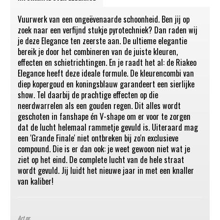
Vuurwerk van een ongeëvenaarde schoonheid. Ben jij op
zoek naar een verfijnd stukje pyrotechniek? Dan raden wij
je deze Elegance ten zeerste aan. De ultieme elegantie
bereik je door het combineren van de juiste kleuren,
effecten en schietrichtingen. En je raadt het al: de Riakeo
Elegance heeft deze ideale formule. De kleurencombi van
diep kopergoud en koningsblauw garandeert een sierlijke
show. Tel daarbij de prachtige effecten op die
neerdwarrelen als een gouden regen. Dit alles wordt
geschoten in fanshape én V-shape om er voor te zorgen
dat de lucht helemaal rammetje gevuld is. Uiteraard mag
een 'Grande Finale' niet ontbreken bij zo'n exclusieve
compound. Die is er dan ook: je weet gewoon niet wat je
ziet op het eind. De complete lucht van de hele straat
wordt gevuld. Jij luidt het nieuwe jaar in met een knaller
van kaliber!
Art.nr.