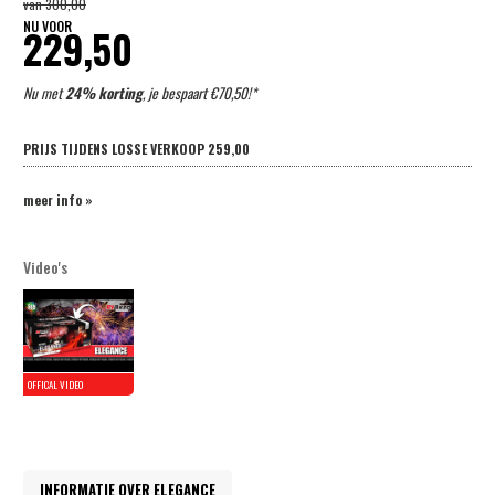
van
300,00
NU VOOR
229,50
Nu met
24% korting
, je bespaart €70,50!*
PRIJS TIJDENS LOSSE VERKOOP
259,00
meer info »
Video's
INFORMATIE OVER ELEGANCE