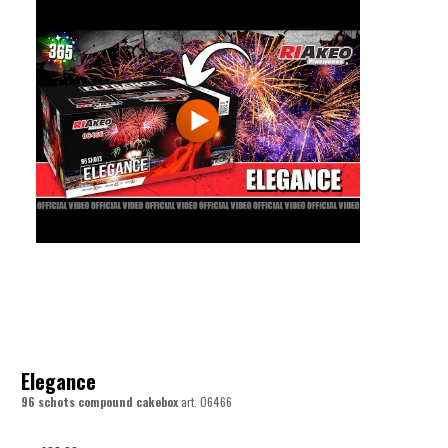
Elegance
96 schots compound cakebox
art.
06466