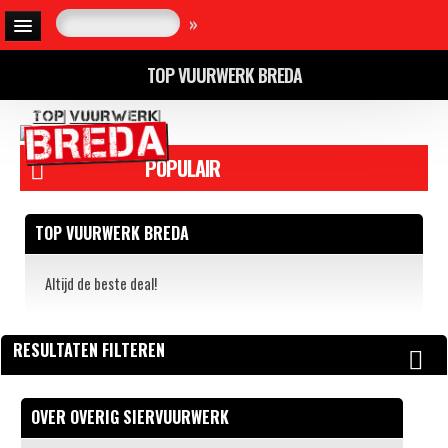
»
TOP VUURWERK BREDA
POPULAIR
TOP VUURWERK BREDA
Altijd de beste deal!
RESULTATEN FILTEREN
OVER OVERIG SIERVUURWERK