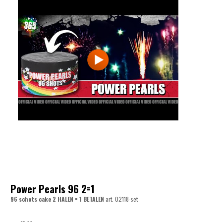
Power Pearls 96 2=1
96 schots cake 2 HALEN = 1 BETALEN
art.
02118-set