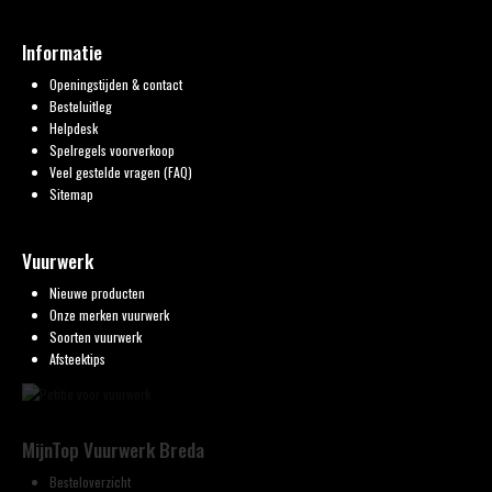
Informatie
Openingstijden & contact
Besteluitleg
Helpdesk
Spelregels voorverkoop
Veel gestelde vragen (FAQ)
Sitemap
Vuurwerk
Nieuwe producten
Onze merken vuurwerk
Soorten vuurwerk
Afsteektips
MijnTop Vuurwerk Breda
Besteloverzicht