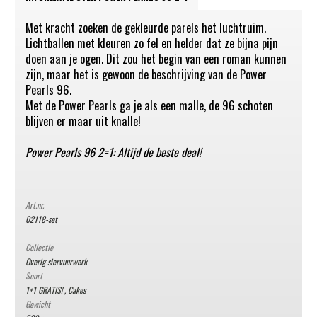
Met kracht zoeken de gekleurde parels het luchtruim.
Lichtballen met kleuren zo fel en helder dat ze bijna pijn
doen aan je ogen. Dit zou het begin van een roman kunnen
zijn, maar het is gewoon de beschrijving van de Power
Pearls 96.
Met de Power Pearls ga je als een malle, de 96 schoten
blijven er maar uit knalle!
Power Pearls 96 2=1: Altijd de beste deal!
Art.nr.
02118-set
Collectie
Overig siervuurwerk
Soort
1+1 GRATIS!
,
Cakes
Gewicht