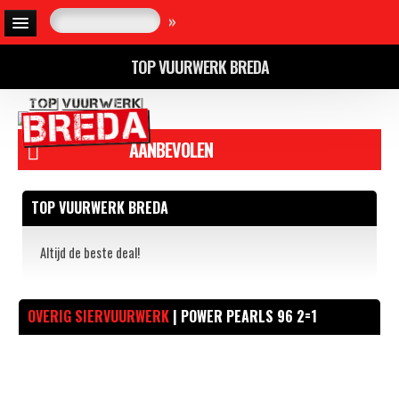
»
TOP VUURWERK BREDA
AANBEVOLEN
TOP VUURWERK BREDA
Altijd de beste deal!
OVERIG SIERVUURWERK
| POWER PEARLS 96 2=1