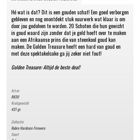
Hé wat is dat? Dit is een gouden schat! Een goed verborgen
gebleven en nog onontdekt stuk vuurwerk wat klaar is om
door jou gedolven te worden. 20 Schoten die hun gewicht
in goud waard zijn zonder dat je geld hoeft over te maken
aan een Afrikaanse prins die van steenkool goud kan
maken. De Golden Treasure heeft een hard van goud en
met deze spektakelcake ga jij zeker niet fout!
Golden Treasure: Altijd de beste deal!
Art.nr.
R830
Kruitgewicht
431 gr.
Collectie
Rubro Hardcore Fireworx
Soort