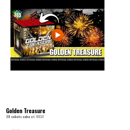
Golden Treasure
20 schots cake
art.
R830