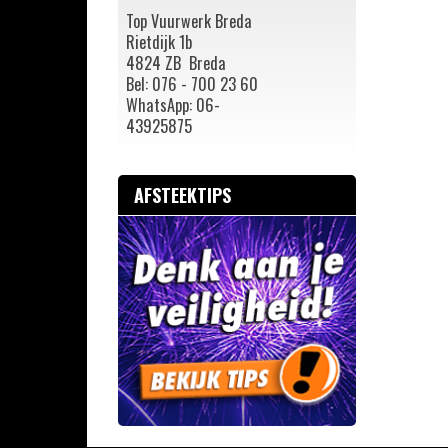
Top Vuurwerk Breda
Rietdijk 1b
4824 ZB Breda
Bel: 076 - 700 23 60
WhatsApp: 06-
43925875
AFSTEEKTIPS