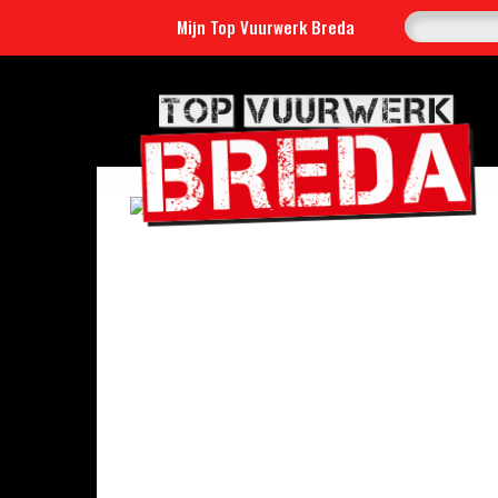
Mijn Top Vuurwerk Breda