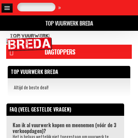
»
TOP VUURWERK BREDA
DAGTOPPERS
TOP VUURWERK BREDA
Altijd de beste deal!
FAQ (VEEL GESTELDE VRAGEN)
Kan ik al vuurwerk kopen en meenemen
(vóór de 3
verkoopdagen)
?
Het is helaas wettelijk niet toegestaan om vuurwerk te