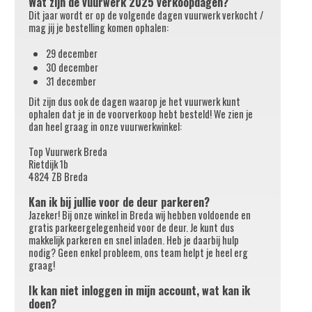
Wat zijn de vuurwerk 2025 verkoopdagen?
Dit jaar wordt er op de volgende dagen vuurwerk verkocht /
mag jij je bestelling komen ophalen:
29 december
30 december
31 december
Dit zijn dus ook de dagen waarop je het vuurwerk kunt
ophalen dat je in de voorverkoop hebt besteld! We zien je
dan heel graag in onze vuurwerkwinkel:
Top Vuurwerk Breda
Rietdijk 1b
4824 ZB Breda
Kan ik bij jullie voor de deur parkeren?
Jazeker! Bij onze winkel in Breda wij hebben voldoende en
gratis parkeergelegenheid voor de deur. Je kunt dus
makkelijk parkeren en snel inladen. Heb je daarbij hulp
nodig? Geen enkel probleem, ons team helpt je heel erg
graag!
Ik kan niet inloggen in mijn account, wat kan ik
doen?