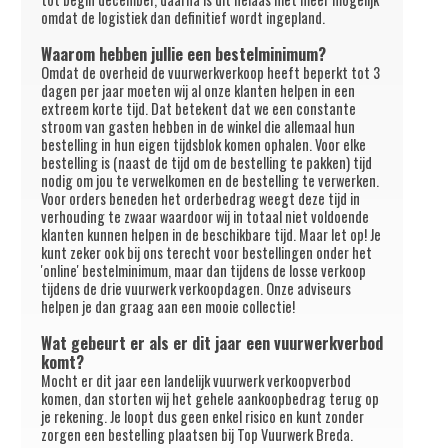
omdat de logistiek dan definitief wordt ingepland.
Waarom hebben jullie een bestelminimum?
Omdat de overheid de vuurwerkverkoop heeft beperkt tot 3
dagen per jaar moeten wij al onze klanten helpen in een
extreem korte tijd. Dat betekent dat we een constante
stroom van gasten hebben in de winkel die allemaal hun
bestelling in hun eigen tijdsblok komen ophalen. Voor elke
bestelling is (naast de tijd om de bestelling te pakken) tijd
nodig om jou te verwelkomen en de bestelling te verwerken.
Voor orders beneden het orderbedrag weegt deze tijd in
verhouding te zwaar waardoor wij in totaal niet voldoende
klanten kunnen helpen in de beschikbare tijd. Maar let op! Je
kunt zeker ook bij ons terecht voor bestellingen onder het
'online' bestelminimum, maar dan tijdens de losse verkoop
tijdens de drie vuurwerk verkoopdagen. Onze adviseurs
helpen je dan graag aan een mooie collectie!
Wat gebeurt er als er dit jaar een vuurwerkverbod
komt?
Mocht er dit jaar een landelijk vuurwerk verkoopverbod
komen, dan storten wij het gehele aankoopbedrag terug op
je rekening. Je loopt dus geen enkel risico en kunt zonder
zorgen een bestelling plaatsen bij Top Vuurwerk Breda.