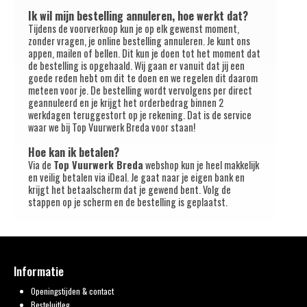
Ik wil mijn bestelling annuleren, hoe werkt dat?
Tijdens de voorverkoop kun je op elk gewenst moment,
zonder vragen, je online bestelling annuleren. Je kunt ons
appen, mailen of bellen. Dit kun je doen tot het moment dat
de bestelling is opgehaald. Wij gaan er vanuit dat jij een
goede reden hebt om dit te doen en we regelen dit daarom
meteen voor je. De bestelling wordt vervolgens per direct
geannuleerd en je krijgt het orderbedrag binnen 2
werkdagen teruggestort op je rekening. Dat is de service
waar we bij Top Vuurwerk Breda voor staan!
Hoe kan ik betalen?
Via de
Top Vuurwerk Breda
webshop kun je heel makkelijk
en veilig betalen via iDeal. Je gaat naar je eigen bank en
krijgt het betaalscherm dat je gewend bent. Volg de
stappen op je scherm en de bestelling is geplaatst.
Informatie
Openingstijden & contact
Besteluitleg