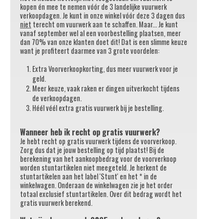
kopen én mee te nemen vóór de 3 landelijke vuurwerk
verkoopdagen. Je kunt in onze winkel vóór deze 3 dagen dus
niet
terecht om vuurwerk aan te schaffen. Maar... Je kunt
vanaf september wel al een voorbestelling plaatsen, meer
dan 70% van onze klanten doet dit! Dat is een slimme keuze
want je profiteert daarmee van 3 grote voordelen:
Extra Voorverkoopkorting, dus meer vuurwerk voor je
geld.
Meer keuze, vaak raken er dingen uitverkocht tijdens
de verkoopdagen.
Héél véél extra gratis vuurwerk bij je bestelling.
Wanneer heb ik recht op gratis vuurwerk?
Je hebt recht op gratis vuurwerk tijdens de voorverkoop.
Zorg dus dat je jouw bestelling op tijd plaatst! Bij de
berekening van het aankoopbedrag voor de voorverkoop
worden stuntartikelen niet meegeteld. Je herkent de
stuntartikelen aan het label 'Stunt' en het * in de
winkelwagen. Onderaan de winkelwagen zie je het order
totaal exclusief stuntartikelen. Over dit bedrag wordt het
gratis vuurwerk berekend.