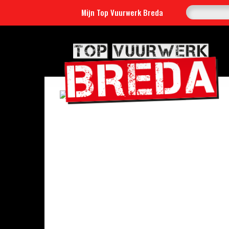
Mijn Top Vuurwerk Breda