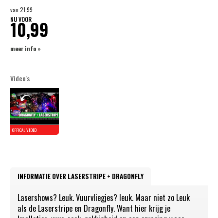
van
21,99
NU VOOR
10,99
meer info »
Video's
INFORMATIE OVER LASERSTRIPE + DRAGONFLY
Lasershows? Leuk. Vuurvliegjes? leuk. Maar niet zo Leuk
als de Laserstripe en Dragonfly. Want hier krijg je