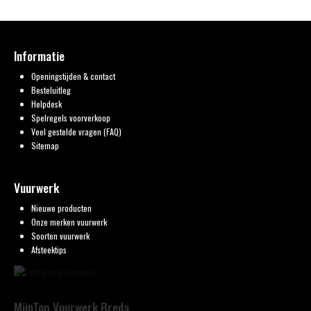
Informatie
Openingstijden & contact
Besteluitleg
Helpdesk
Spelregels voorverkoop
Veel gestelde vragen (FAQ)
Sitemap
Vuurwerk
Nieuwe producten
Onze merken vuurwerk
Soorten vuurwerk
Afsteektips
MijnTop Vuurwerk Breda