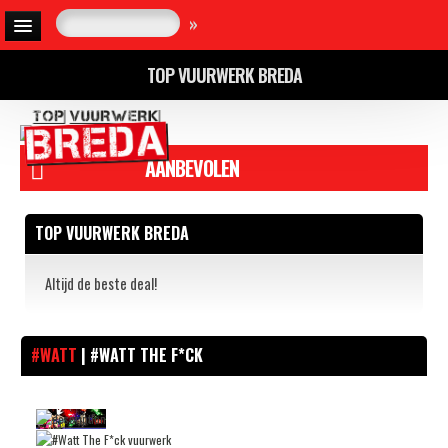
»
TOP VUURWERK BREDA
AANBEVOLEN
TOP VUURWERK BREDA
Altijd de beste deal!
#WATT
| #WATT THE F*CK