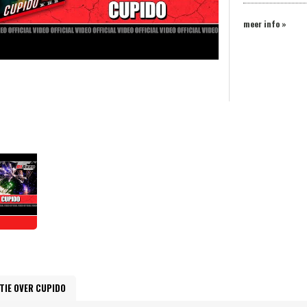
meer info »
TIE OVER CUPIDO