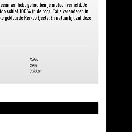
e eenmaal hebt gehad ben je meteen verliefd. Je
upido schiet 100% in de roos! Tails veranderen in
e gekleurde Riakeo Ejects. En natuurlijk zal deze
Riakeo
Cakes
3083 gr.