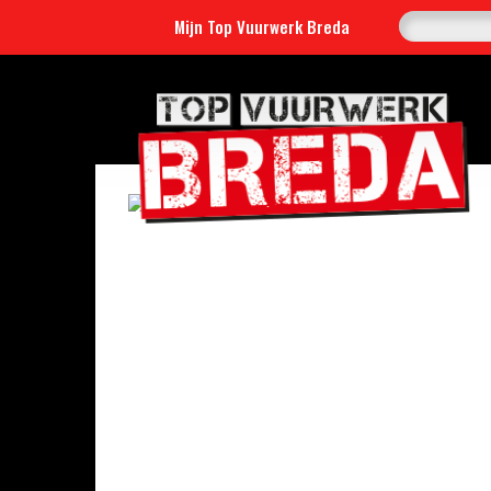
Mijn Top Vuurwerk Breda