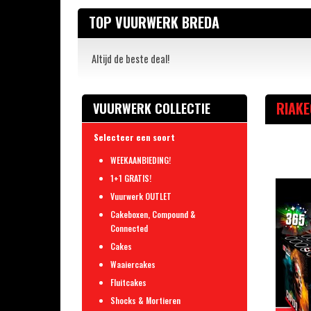
TOP VUURWERK BREDA
Altijd de beste deal!
RIAKE
VUURWERK COLLECTIE
Selecteer een soort
WEEKAANBIEDING!
1+1 GRATIS!
Vuurwerk OUTLET
Cakeboxen, Compound &
Connected
Cakes
Waaiercakes
Fluitcakes
Shocks & Mortieren