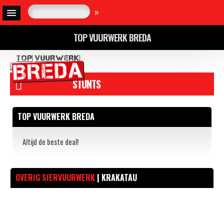
»
TOP VUURWERK BREDA
STUNTS
TOP VUURWERK BREDA
Altijd de beste deal!
OVERIG SIERVUURWERK
| KRAKATAU