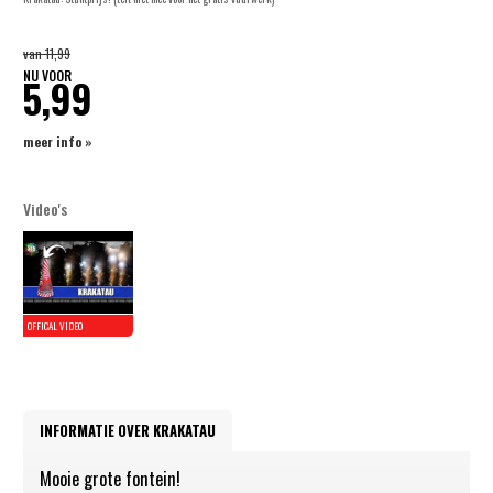
van
11,99
NU VOOR
5,99
meer info »
Video's
INFORMATIE OVER KRAKATAU
Mooie grote fontein!