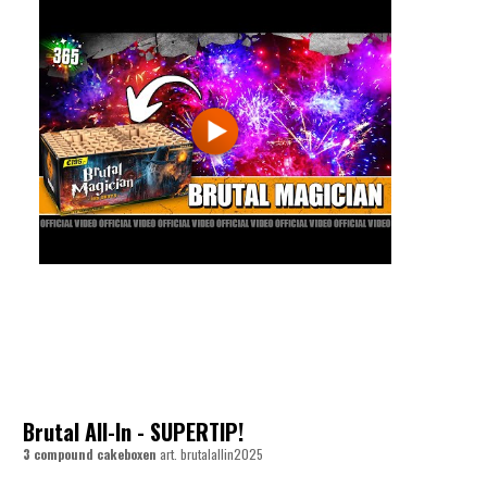
Brutal All-In - SUPERTIP!
3 compound cakeboxen
art.
brutalallin2025