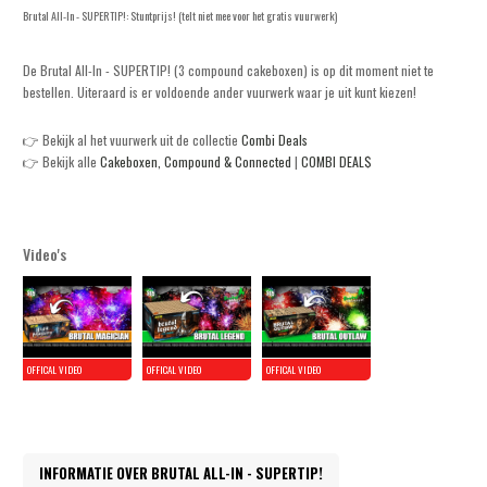
Brutal All-In - SUPERTIP!: Stuntprijs! (telt niet mee voor het gratis vuurwerk)
De Brutal All-In - SUPERTIP! (3 compound cakeboxen) is op dit moment niet te
bestellen. Uiteraard is er voldoende ander vuurwerk waar je uit kunt kiezen!
👉 Bekijk al het vuurwerk uit de collectie
Combi Deals
👉 Bekijk alle
Cakeboxen, Compound & Connected
|
COMBI DEAL$
Video's
INFORMATIE OVER BRUTAL ALL-IN - SUPERTIP!