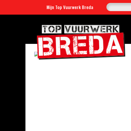
Mijn Top Vuurwerk Breda