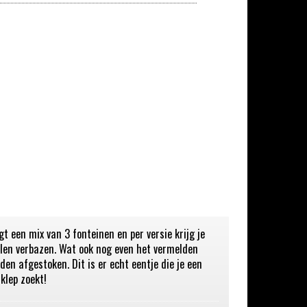
t een mix van 3 fonteinen en per versie krijg je
llen verbazen. Wat ook nog even het vermelden
en afgestoken. Dit is er echt eentje die je een
klep zoekt!