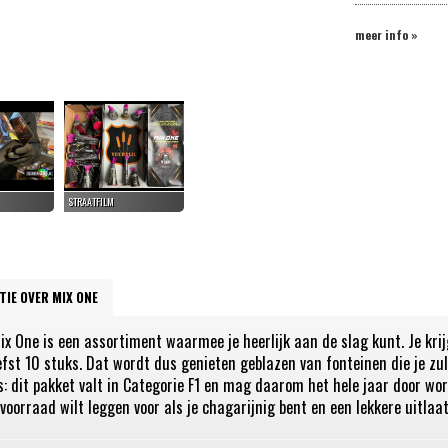
meer info »
TIE OVER MIX ONE
x One is een assortiment waarmee je heerlijk aan de slag kunt. Je krijg
efst 10 stuks. Dat wordt dus genieten geblazen van fonteinen die je zu
: dit pakket valt in Categorie F1 en mag daarom het hele jaar door word
voorraad wilt leggen voor als je chagarijnig bent en een lekkere uitlaat