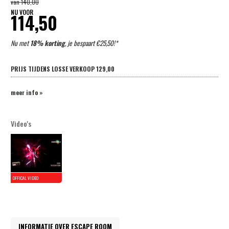
van
140,00
NU VOOR
114,50
Nu met
18% korting
, je bespaart €25,50!*
PRIJS TIJDENS LOSSE VERKOOP
129,00
meer info »
Video's
INFORMATIE OVER ESCAPE ROOM