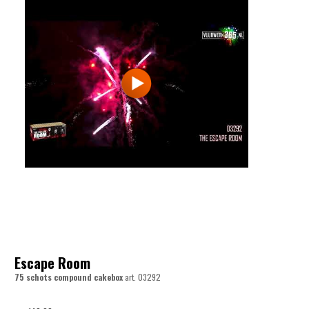
Escape Room
75 schots compound cakebox
art.
03292