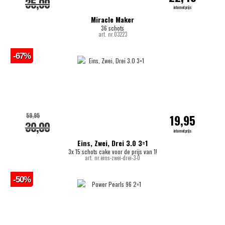
35,00
internetprijs
Miracle Maker
36 schots
art. nr.03223
-67%
59,95
19,95
30,00
internetprijs
Eins, Zwei, Drei 3.0 3=1
3x 15 schots cake voor de prijs van 1!
art. nr.eins-zwei-drei-3-0
-50%