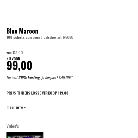
Blue Maroon
100 schots compound cakebox
art.
R5060
van
139,00
NU VOOR
99,00
Nu met
29% korting
, je bespaart €40,00!*
PRIJS TIJDENS LOSSE VERKOOP
119,00
meer info »
Video's