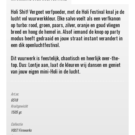
Holi Shit! Vergeet verfpoeder, met de Holi Festival knal je de
lucht vol vuurwerkkleur. Elke salvo voelt als een verfkanon
op turbo: rood, groen, paars, zilver, oranje en goud vliegen
breed en hoog de hemel in. Alsof iemand de knop op party
modus heeft gedraaid en jouw straat instant verandert in
een dik openluchtfestival.
Dit vuurwerk is feestelijk, chaotisch en heerlijk over-the-
top. Dus: Lontje aan, laat de kleuren vrij dansen en geniet
van jouw eigen mini-Holi in de lucht.
Art.nr.
6518
Kruitgewicht
1505 gr.
Collectie
VOLT! Fireworks