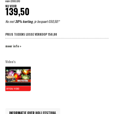
van
200,00
NU VOOR
139,50
Nu met
30% korting
, je bespaart €60,50!*
PRIJS TIJDENS LOSSE VERKOOP
150,00
meer info »
Video's
INFORMATIE OVER HOLI FESTIVAL