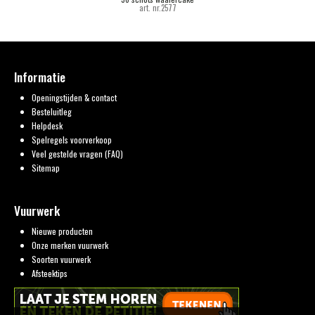
art. nr.2577
Informatie
Openingstijden & contact
Besteluitleg
Helpdesk
Spelregels voorverkoop
Veel gestelde vragen (FAQ)
Sitemap
Vuurwerk
Nieuwe producten
Onze merken vuurwerk
Soorten vuurwerk
Afsteektips