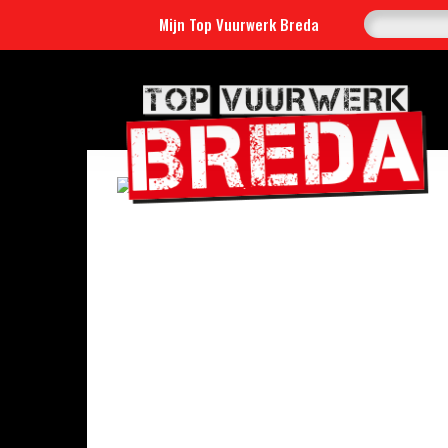
Mijn Top Vuurwerk Breda