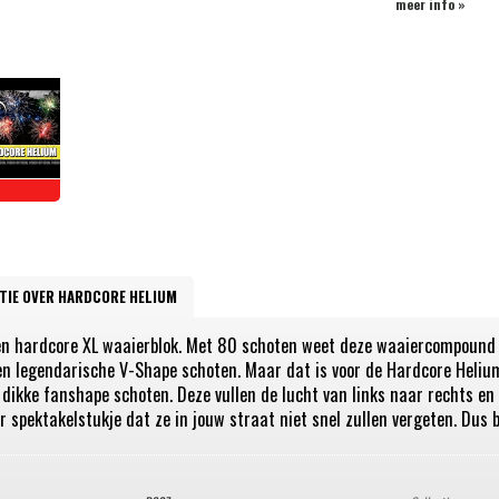
meer info »
TIE OVER HARDCORE HELIUM
een hardcore XL waaierblok. Met 80 schoten weet deze waaiercompound 
en legendarische V-Shape schoten. Maar dat is voor de Hardcore Helium 
 dikke fanshape schoten. Deze vullen de lucht van links naar rechts en
r spektakelstukje dat ze in jouw straat niet snel zullen vergeten. Du